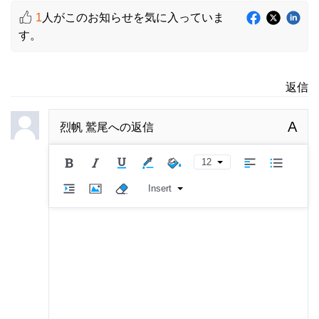
1
人がこのお知らせを気に入っていま
す。
返信
A
烈帆 鷲尾
への返信
12
Insert